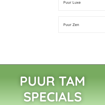
Puur Luxe
Puur Zen
PUUR TAM
SPECIALS