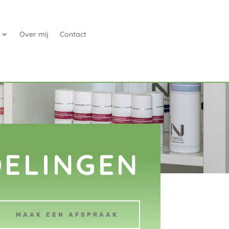
Over mij
Contact
ELINGEN
MAAK EEN AFSPRAAK