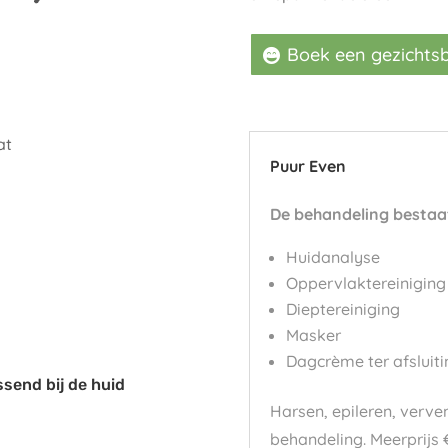
Boek een gezichts
at
Puur Even
De behandeling bestaat
Huidanalyse
Oppervlaktereiniging
Dieptereiniging
Masker
Dagcrème ter afsluiti
send bij de huid
Harsen, epileren, verve
behandeling. Meerprijs 