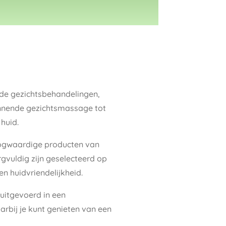
nde gezichtsbehandelingen,
nnende gezichtsmassage tot
huid.
oogwaardige producten van
gvuldig zijn geselecteerd op
 en huidvriendelijkheid.
uitgevoerd in een
bij je kunt genieten van een