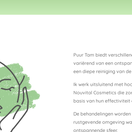
Puur Tam biedt verschille
variërend van een ontspa
een diepe reiniging van de 
Ik werk uitsluitend met h
Nouvital Cosmetics die zor
basis van hun effectiviteit
De behandelingen worden 
rustgevende omgeving waar
ontspannende sfeer.